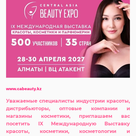
www.cabeauty.kz
Уважаемые специалисты индустрии красоты,
дистрибьюторы, оптовые компании и
магазины косметики, приглашаем вас
посетить IX Международную Выставку
красоты, косметики, косметологии и