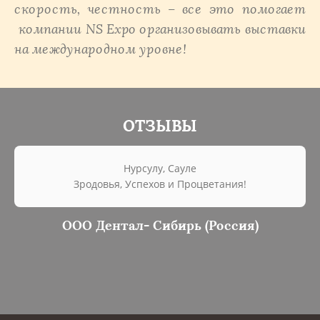
скорость, честность – все это помогает
компании NS Expo организовывать выставки
на международном уровне!
ОТЗЫВЫ
Нурсулу, Сауле
Зродовья, Успехов и Процветания!
ООО Дентал- Сибирь (Россия)