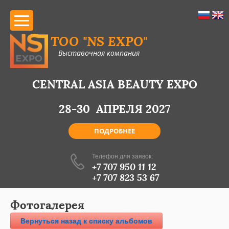
ТОО "NS EXPO"
Выставочная компания
CENTRAL ASIA DENTAL EXPO
CENTRAL ASIA BEAUTY EXPO
13-14-15 ОКТЯБРЯ 2026
28-30 АПРЕЛЯ 2027
ПОДРОБНЕЕ
ПОДРОБНЕЕ
Телефон для заявок:
+7 707 950 11 12
+7 707 823 53 67
Фотогалерея
Вернуться назад к списку альбомов