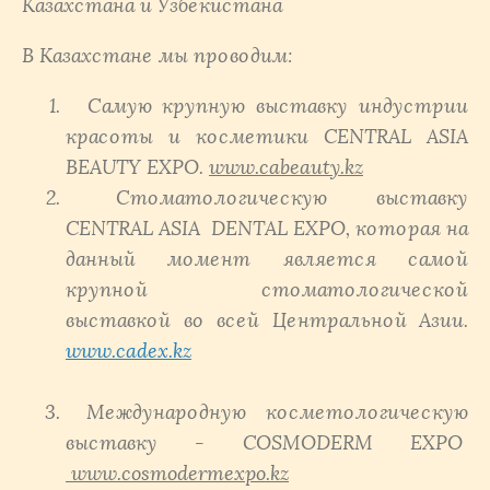
Казахстана и Узбекистана
В Казахстане мы проводим:
Самую крупную выставку индустрии
красоты и косметики CENTRAL ASIA
BEAUTY EXPO.
www.cabeauty.kz
Стоматологическую выставку
CENTRAL ASIA
DENTAL
EXPO
,
которая на
данный момент является самой
крупной стоматологической
выставкой во всей Центральной Азии.
www
.
cadex
.
kz
Международную косметологическую
выставку - COSMODERM EXPO
www.cosmodermexpo.kz